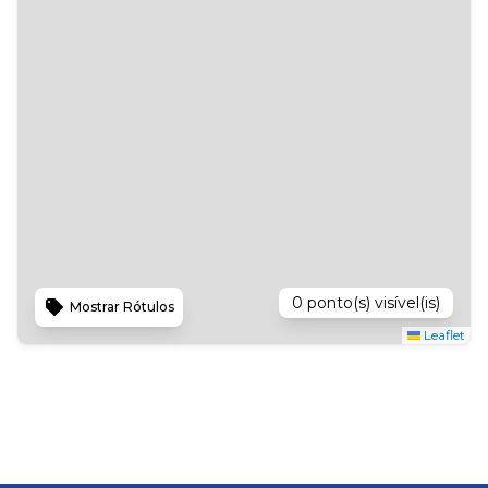
0
ponto(s) visível(is)
Mostrar Rótulos
Leaflet