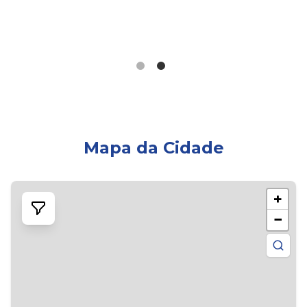
Mapa da Cidade
+
−