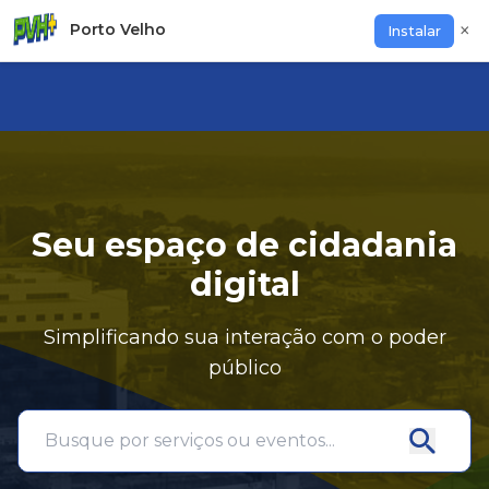
×
Porto Velho
Instalar
Entrar
Abri
Seu espaço de cidadania
digital
Simplificando sua interação com o poder
público